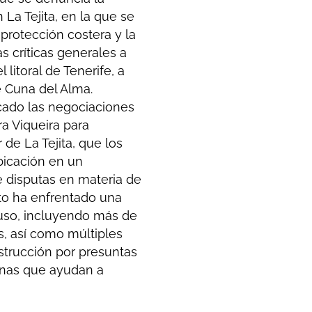
 La Tejita, en la que se
protección costera y la
s críticas generales a
 litoral de Tenerife, a
 Cuna del Alma.
icado las negociaciones
a Viqueira para
 de La Tejita, que los
ubicación en un
e disputas en materia de
cto ha enfrentado una
puso, incluyendo más de
s, así como múltiples
strucción por presuntas
dunas que ayudan a