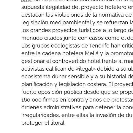
supuesta ilegalidad del proyecto hotelero en
destacan las violaciones de la normativa de 
legislación medioambiental y se refuerzan la
los grandes proyectos turísticos a lo largo del
menudo citados junto con casos como el de
Los grupos ecologistas de Tenerife han crit
entre la cadena hotelera Meliá y la promotor
gestionar el controvertido hotel frente al mar
activistas califican de «ilegal» debido a su 
ecosistema dunar sensible y a su historial d
planificación y legislación costera. El proye
fuerte oposición pública desde que se pro
160 000 firmas en contra y años de protesta
órdenes administrativas para detener la con
irregularidades, entre ellas la invasión de 
proteger el litoral.