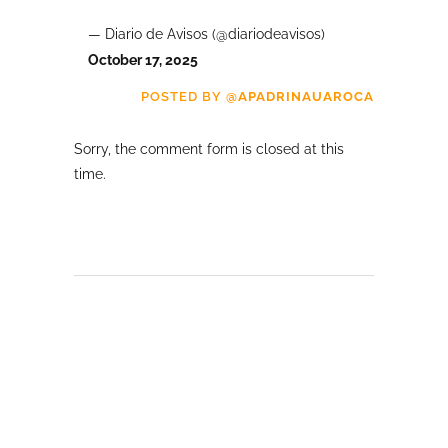
— Diario de Avisos (@diariodeavisos)
October 17, 2025
POSTED BY
@APADRINAUAROCA
Sorry, the comment form is closed at this
time.