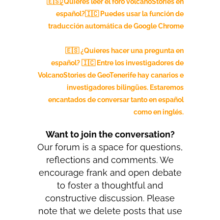
🇪🇸¿Quieres leer el foro volcanoStories en
español?🇮🇨
Puedes usar la función de
traducción automática de Google Chrome
🇪🇸 ¿Quieres hacer una pregunta en
español? 🇮🇨 Entre los investigadores de
VolcanoStories de GeoTenerife hay canarios e
investigadores bilingües. Estaremos
encantados de conversar tanto en español
como en inglés.
Want to join the conversation?
Our forum is a space for questions,
reflections and comments. We
encourage frank and open debate
to foster a thoughtful and
constructive discussion. Please
note that we delete posts that use