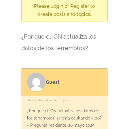
are
Please
Login
or
Register
to
here:
create posts and topics.
¿Por qué el IGN actualiza los
datos de los terremotos?
Guest
#1
· 26 August, 2025, 10:33 am
¿Por qué el IGN actualiza los datos de
los terremotos, se está ocultando algo?
~ Pregunta residente, 26 mayo 2025