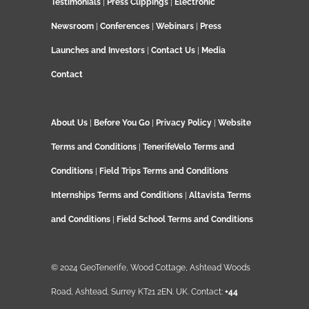
Testimonials
|
Press Clippings
|
Electronic
Newsroom
|
Conferences
|
Webinars
|
Press
Launches and Investors
|
Contact Us
|
Media
Contact
About Us
|
Before You Go
|
Privacy Policy
|
Website
Terms and Conditions
|
TenerifeVelo Terms and
Conditions
|
Field Trips Terms and Conditions
Internships Terms and Conditions
|
Altavista Terms
and Conditions
|
Field School Terms and Conditions
© 2024 GeoTenerife, Wood Cottage, Ashtead Woods
Road, Ashtead, Surrey KT21 2EN. UK. Contact:
+44