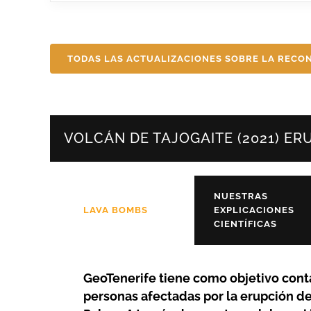
TODAS LAS ACTUALIZACIONES SOBRE LA RECO
VOLCÁN DE TAJOGAITE (2021) E
NUESTRAS
LAVA BOMBS
EXPLICACIONES
CIENTÍFICAS
GeoTenerife tiene como objetivo conta
personas afectadas por la erupción de