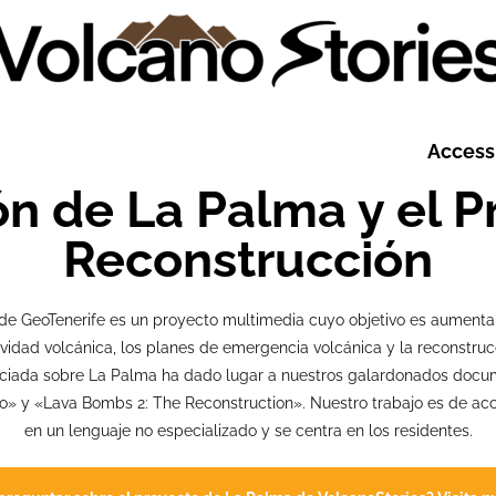
Access 
ón de La Palma y el P
Reconstrucción
de GeoTenerife es un proyecto multimedia cuyo objetivo es aumentar 
vidad volcánica, los planes de emergencia volcánica y la reconstru
anciada sobre La Palma ha dado lugar a nuestros galardonados doc
o» y «Lava Bombs 2: The Reconstruction». Nuestro trabajo es de acc
en un lenguaje no especializado y se centra en los residentes.