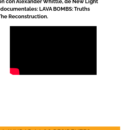
ión con Alexander Whittle, de New Light
s documentales: LAVA BOMBS: Truths
The Reconstruction.