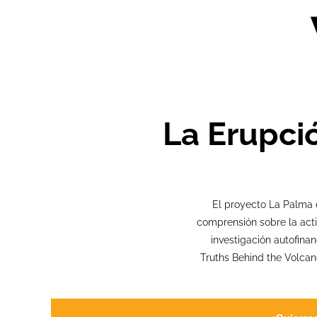
La Erupci
El proyecto La Palma 
comprensión sobre la acti
investigación autofin
Truths Behind the Volcan