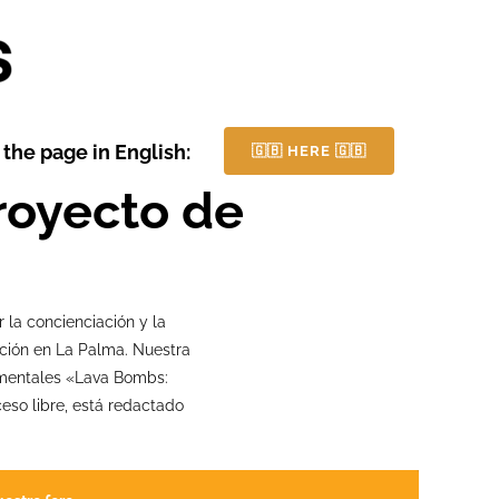
the page in English:
🇬🇧 HERE 🇬🇧
royecto de
la concienciación y la
cción en La Palma. Nuestra
umentales «Lava Bombs:
eso libre, está redactado