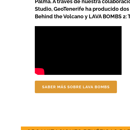
Palma. A través de nuestra colaborac
Studio, GeoTenerife ha producido do
Behind the Volcano y LAVA BOMBS 2: 
SABER MÁS SOBRE LAVA BOMBS