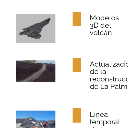
Modelos
3D del
volcán
Actualizaci
de la
reconstruc
de La Palm
Línea
temporal