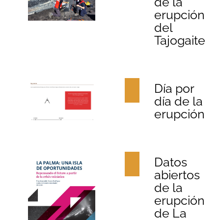
de la
erupción
del
Tajogaite
Día por
día de la
erupción
Datos
abiertos
de la
erupción
de La