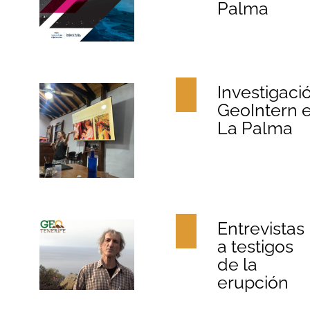
Palma
Investigaci
GeoIntern 
La Palma
Entrevistas
a testigos
de la
erupción