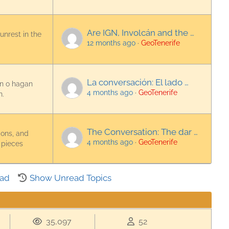
Are IGN, Involcán and the …
unrest in the
12 months ago
·
GeoTenerife
La conversación: El lado …
en o hagan
4 months ago
·
GeoTenerife
n.
The Conversation: The dar …
ions, and
4 months ago
·
GeoTenerife
 pieces
ead
Show Unread Topics
35,097
52